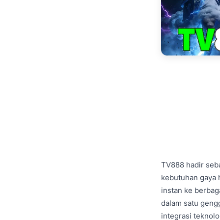
TV888 hadir seb
kebutuhan gaya h
instan ke berbag
dalam satu geng
integrasi teknol