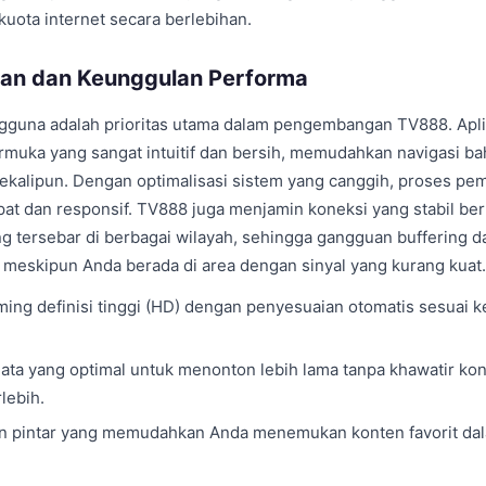
uota internet secara berlebihan.
lan dan Keunggulan Performa
guna adalah prioritas utama dalam pengembangan TV888. Aplik
muka yang sangat intuitif dan bersih, memudahkan navigasi ba
kalipun. Dengan optimalisasi sistem yang canggih, proses pem
pat dan responsif. TV888 juga menjamin koneksi yang stabil be
ng tersebar di berbagai wilayah, sehingga gangguan buffering da
n meskipun Anda berada di area dengan sinyal yang kurang kuat.
aming definisi tinggi (HD) dengan penyesuaian otomatis sesuai 
ta yang optimal untuk menonton lebih lama tanpa khawatir ko
lebih.
an pintar yang memudahkan Anda menemukan konten favorit da