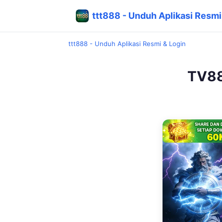
ttt888 - Unduh Aplikasi Resmi
ttt888 - Unduh Aplikasi Resmi & Login
TV88