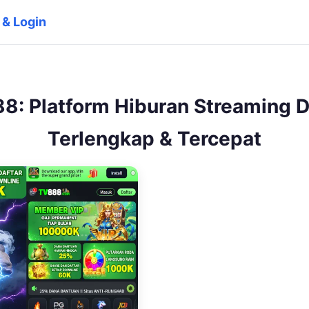
 & Login
8: Platform Hiburan Streaming Di
Terlengkap & Tercepat