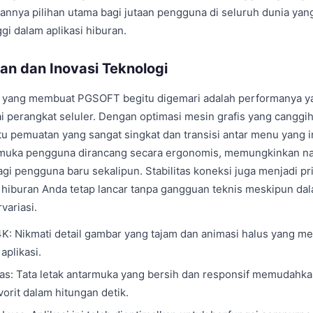
annya pilihan utama bagi jutaan pengguna di seluruh dunia ya
ggi dalam aplikasi hiburan.
an dan Inovasi Teknologi
k yang membuat PGSOFT begitu digemari adalah performanya ya
i perangkat seluler. Dengan optimasi mesin grafis yang canggih, 
 pemuatan yang sangat singkat dan transisi antar menu yang in
muka pengguna dirancang secara ergonomis, memungkinkan na
i pengguna baru sekalipun. Stabilitas koneksi juga menjadi pri
hiburan Anda tetap lancar tanpa gangguan teknis meskipun dal
variasi.
 4K: Nikmati detail gambar yang tajam dan animasi halus yang 
 aplikasi.
as: Tata letak antarmuka yang bersih dan responsif memudahka
vorit dalam hitungan detik.