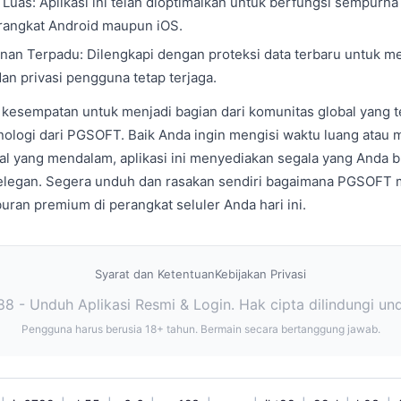
 Luas: Aplikasi ini telah dioptimalkan untuk berfungsi sempurn
erangkat Android maupun iOS.
an Terpadu: Dilengkapi dengan proteksi data terbaru untuk m
n privasi pengguna tetap terjaga.
 kesempatan untuk menjadi bagian dari komunitas global yang 
ologi dari PGSOFT. Baik Anda ingin mengisi waktu luang atau 
al yang mendalam, aplikasi ini menyediakan segala yang Anda 
 elegan. Segera unduh dan rasakan sendiri bagaimana PGSOFT 
buran premium di perangkat seluler Anda hari ini.
Syarat dan Ketentuan
Kebijakan Privasi
8 - Unduh Aplikasi Resmi & Login. Hak cipta dilindungi u
Pengguna harus berusia 18+ tahun. Bermain secara bertanggung jawab.