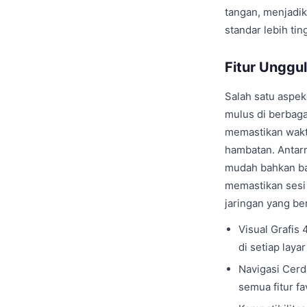
tangan, menjadik
standar lebih tin
Fitur Unggul
Salah satu aspe
mulus di berbaga
memastikan waktu
hambatan. Antar
mudah bahkan bag
memastikan sesi 
jaringan yang ber
Visual Grafis
di setiap layar
Navigasi Cerd
semua fitur fa