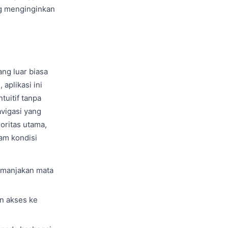
ng menginginkan
ng luar biasa
aplikasi ini
tuitif tanpa
vigasi yang
oritas utama,
am kondisi
memanjakan mata
n akses ke